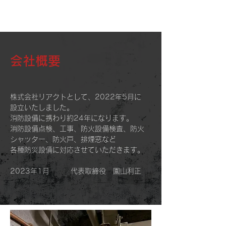
株式会社リアクト
会社概要
株式会社リアクトとして、2022年5月に
設立いたしました。
​消防設備に携わり約24年になります。
消防設備点検、工事、防火設備検査、防火
シャッター、防火戸、排煙窓など
​各種防災設備に対応させていただきます。​
2023年1月 代表取締役 園山利正