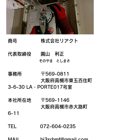
商号 株式会社リアクト
代表取締役 園山 利正
そのやま としまさ
事務所 〒569-0811
大阪府高槻市東五百住町
3-6-30 LA・PORTE017号室
本社所在地 〒569-1146
大阪府高槻市赤大路町
6-11
TEL
072-604-0235
MAIL
bi3srbmf@gmail.com