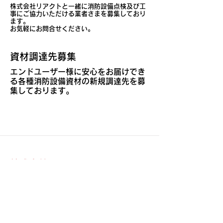
株式会社リアクトと一緒に消防設備点検及び工
事にご協力いただける業者さまを募集しており
ます。
​お気軽にお問合せください。
資材調達先募集
エンドユーザー様に安心をお届けでき
る各種消防設備資材の新規調達先を募
集しております。
株式会社リアクト
TEL：072-604-0235
​Mail:
bi3srbmf@gmail.com